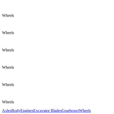
Wheels
Wheels
Wheels
Wheels
Wheels
Wheels
Axles
Body
Engines
Excavator Blades
Gearboxes
Wheels