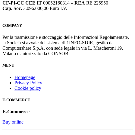
CF-PI-CC CEE IT
00052160314 –
REA
RE 225950
Cap. Soc.
3.096.000,00 Euro I.V.
COMPANY
Per la trasmissione e stoccaggio delle Informazioni Regolamentate,
la Società si avvale del sistema di 1INFO-SDIR, gestito da
Computershare S.p.A. con sede legale in via L. Mascheroni 19,
Milano e autorizzato da CONSOB.
MENU
Homepage
Privacy Policy
Cookie policy
E-COMMERCE
E-Commerce
Buy online