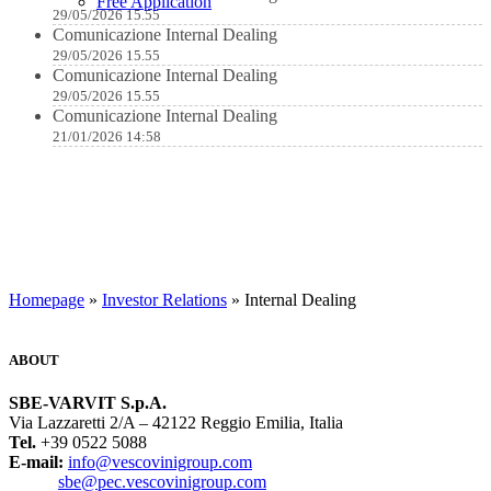
Free Application
29/05/2026 15.55
Comunicazione Internal Dealing
29/05/2026 15.55
Comunicazione Internal Dealing
29/05/2026 15.55
Comunicazione Internal Dealing
21/01/2026 14:58
Homepage
»
Investor Relations
» Internal Dealing
ABOUT
SBE-VARVIT S.p.A.
Via Lazzaretti 2/A – 42122 Reggio Emilia, Italia
Tel.
+39 0522 5088
E-mail:
info@vescovinigroup.com
sbe@pec.vescovinigroup.com